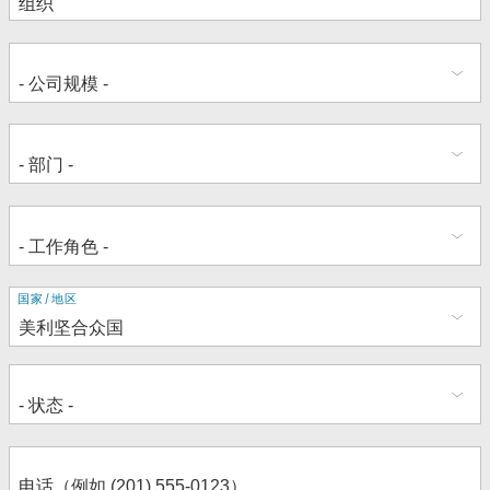
地
国家/地区
址