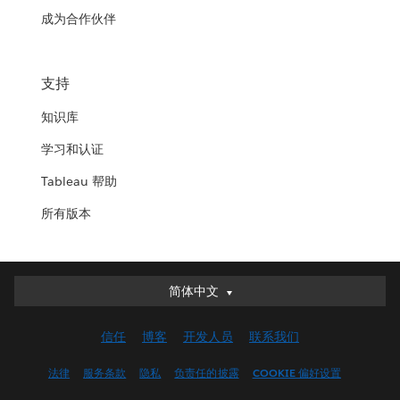
成为合作伙伴
支持
知识库
学习和认证
Tableau 帮助
所有版本
简体中文
简体中文
Deutsch
信任
博客
开发人员
联系我们
English (UK)
English (US)
法律
服务条款
隐私
负责任的披露
COOKIE 偏好设置
Español