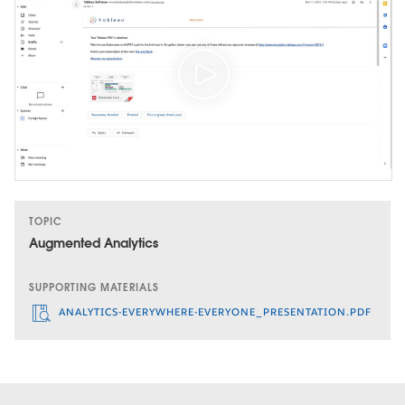
TOPIC
Augmented Analytics
SUPPORTING MATERIALS
ANALYTICS-EVERYWHERE-EVERYONE_PRESENTATION.PDF