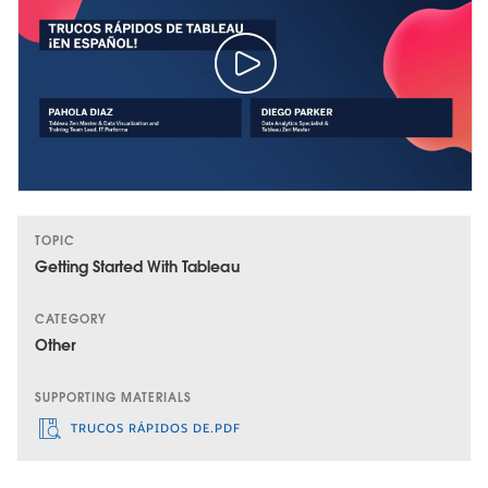
TOPIC
Getting Started With Tableau
CATEGORY
Other
SUPPORTING MATERIALS
TRUCOS RÁPIDOS DE.PDF