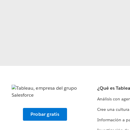
¿Qué es Table
Análisis con age
Cree una cultura
Probar gratis
Información a par