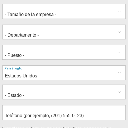
Dirección
País/región