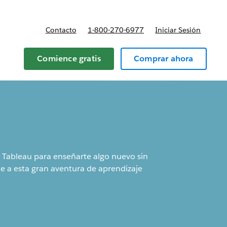
Contacto
1-800-270-6977
Iniciar Sesión
 y precios
Comience gratis
Comprar ahora
 Tableau para enseñarte algo nuevo sin
e a esta gran aventura de aprendizaje