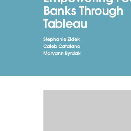
Banks Through
Tableau
Stephanie Zidek
Caleb Catalano
Maryann Byrdak