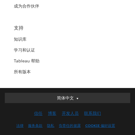
成为合作伙伴
支持
知识库
学习和认证
Tableau 帮助
所有版本
简体中文
简体中文
Deutsch
信任
博客
开发人员
联系我们
English (UK)
English (US)
法律
服务条款
隐私
负责任的披露
COOKIE 偏好设置
Español