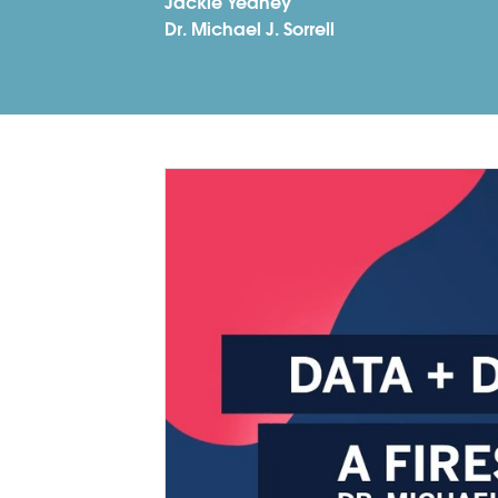
Jackie Yeaney
Dr. Michael J. Sorrell