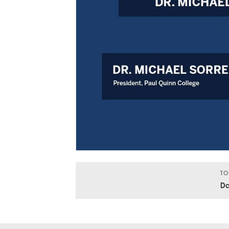
TO
Da