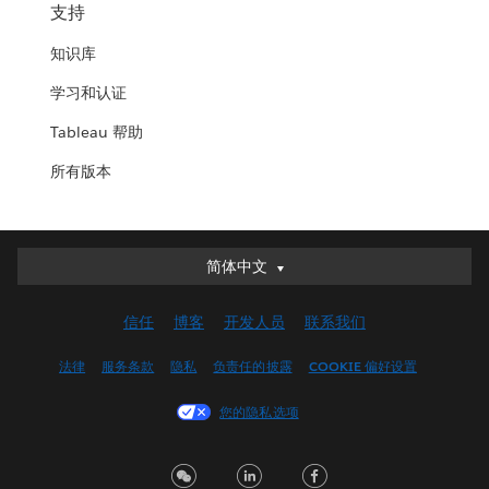
支持
知识库
学习和认证
Tableau 帮助
所有版本
简体中文
简体中文
Deutsch
信任
博客
开发人员
联系我们
English (UK)
English (US)
法律
服务条款
隐私
负责任的披露
COOKIE 偏好设置
Español
您的隐私选项
Français (Canada)
Français (France)
Italiano