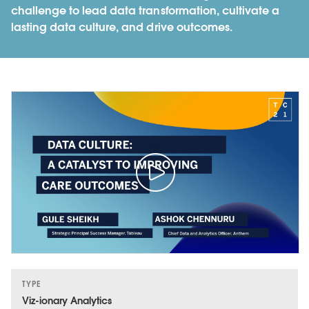
challenge to lead data transformation, cultivate a
lasting data culture, and drive outcomes.
TYPE
Viz-ionary Analytics