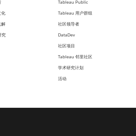
析
Tableau Public
文化
Tableau 用户群组
见解
社区领导者
 研究
DataDev
社区项目
Tableau 邻里社区
学术研究计划
活动