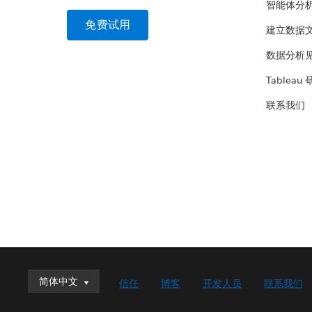
智能体分
免费试用
建立数据
数据分析
Tableau
联系我们
简体中文
简体中文
信任
博客
开发人员
联系我们
Deutsch