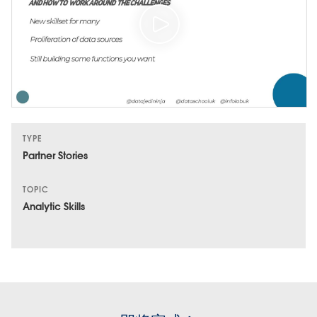
TYPE
Partner Stories
TOPIC
Analytic Skills