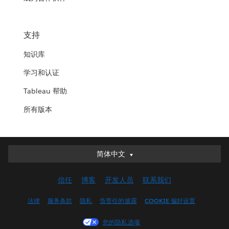
支持
知识库
学习和认证
Tableau 帮助
所有版本
简体中文
简体中文
Deutsch
信任
博客
开发人员
联系我们
English (UK)
English (US)
法律
服务条款
隐私
负责任的披露
COOKIE 偏好设置
Español
您的隐私选项
Français (Canada)