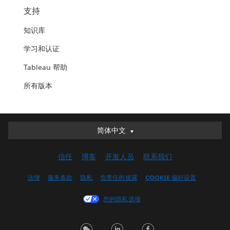
支持
知识库
学习和认证
Tableau 帮助
所有版本
简体中文
简体中文
Deutsch
信任
博客
开发人员
联系我们
English (UK)
English (US)
法律
服务条款
隐私
负责任的披露
COOKIE 偏好设置
Español
您的隐私选项
Français (Canada)
Français (France)
Italiano