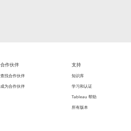
合作伙伴
支持
查找合作伙伴
知识库
成为合作伙伴
学习和认证
Tableau 帮助
所有版本