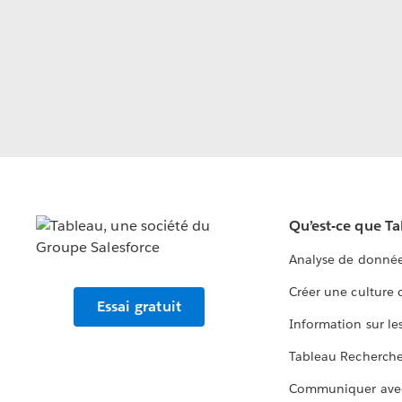
Qu’est-ce que T
Analyse de donnée
Créer une culture
Essai gratuit
Information sur le
Tableau Recherch
Communiquer ave