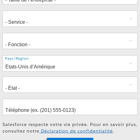
Adresse
Pays/Région
Salesforce respecte votre vie privée. Pour en savoir plus,
consultez notre
Déclaration de confidentialité
.