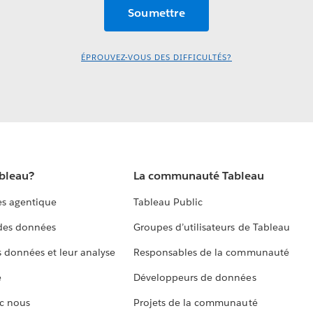
ÉPROUVEZ-VOUS DES DIFFICULTÉS?
ableau?
La communauté Tableau
s agentique
Tableau Public
 des données
Groupes d’utilisateurs de Tableau
s données et leur analyse
Responsables de la communauté
e
Développeurs de données
c nous
Projets de la communauté