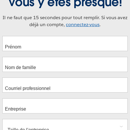
Vous y êtes presque!
Il ne faut que 15 secondes pour tout remplir. Si vous avez
déjà un compte,
connectez-vous
.