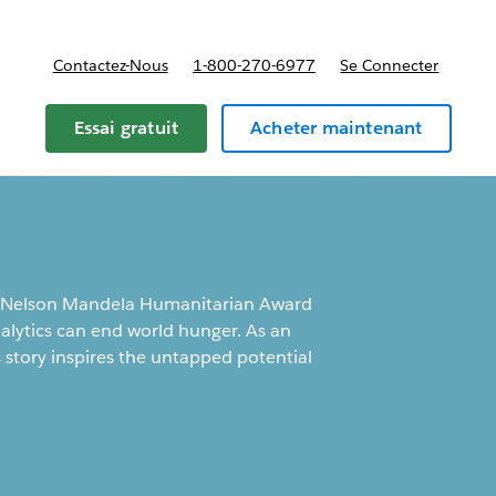
Contactez-Nous
1-800-270-6977
Se Connecter
Essai gratuit
Acheter maintenant
 Nelson Mandela Humanitarian Award
alytics can end world hunger. As an
 story inspires the untapped potential