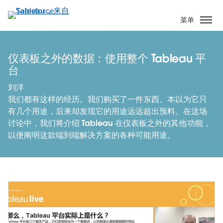
跳
转
菜单
到
主
要
仪表板之外的数据：使用整个 Tableau 平
内
台
容
刘洋
我们都有这样的经历。我们购买了一件东西。本以为它只
有几个用途，后来却发现它的用途远远超出预料。在这场
讨论中，我们将介绍 Tableau 在仪表板之外的其他功能，
以便阐明这款端到端解决方案的各种可能用途。