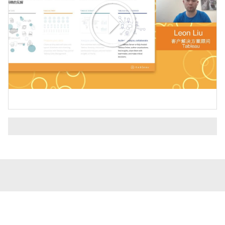
Play
Video