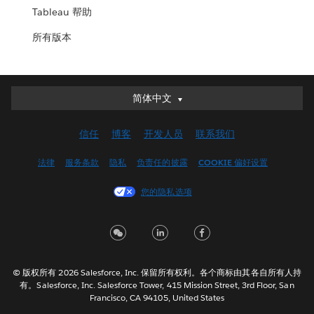
Tableau 帮助
所有版本
简体中文
简体中文
Deutsch
信任
博客
开发人员
联系我们
English (UK)
English (US)
法律
服务条款
隐私
负责任的披露
COOKIE 偏好设置
Español
您的隐私选项
Français (Canada)
Français (France)
Italiano
日本語
© 版权所有 2026 Salesforce, Inc. 保留所有权利。各个商标由其各自所有人持
한국어
有。Salesforce, Inc. Salesforce Tower, 415 Mission Street, 3rd Floor, San
Nederlands
Francisco, CA 94105, United States
Português