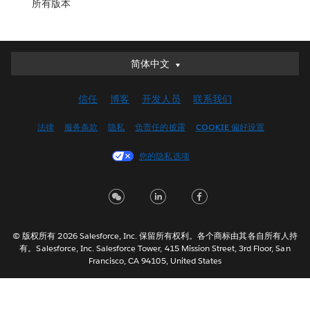
所有版本
简体中文
简体中文
Deutsch
信任
博客
开发人员
联系我们
English (UK)
English (US)
法律
服务条款
隐私
负责任的披露
COOKIE 偏好设置
Español
您的隐私选项
Français (Canada)
Français (France)
Italiano
日本語
© 版权所有 2026 Salesforce, Inc. 保留所有权利。各个商标由其各自所有人持
한국어
有。Salesforce, Inc. Salesforce Tower, 415 Mission Street, 3rd Floor, San
Nederlands
Francisco, CA 94105, United States
Português
Svenska