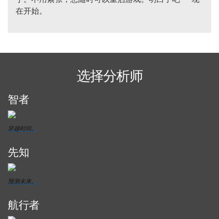
在开始。
选择分析师
智者
穿越时间。
先知
预测未来。
航行者