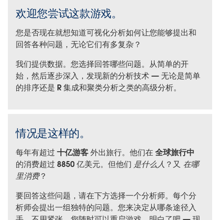
欢迎您尝试这款游戏。
您是否现在就想知道可视化分析如何让您能够提出和
回答各种问题，无论它们有多复杂？
我们提供数据。您选择回答哪些问题。从简单的开
始，然后逐步深入，发现新的分析技术 — 无论是简单
的排序还是 R 集成和聚类分析之类的高级分析。
情况是这样的。
每年有超过
十亿游客
外出旅行。他们在
全球旅行中
的消费超过 8850 亿美元。但他们
是什么人
？又
在哪
里消费
？
要回答这些问题，请在下方选择一个分析师。每个分
析师会提出一组独特的问题。您来决定从哪条途径入
手。不用紧张，您随时可以重启游戏。明白了吧 — 现