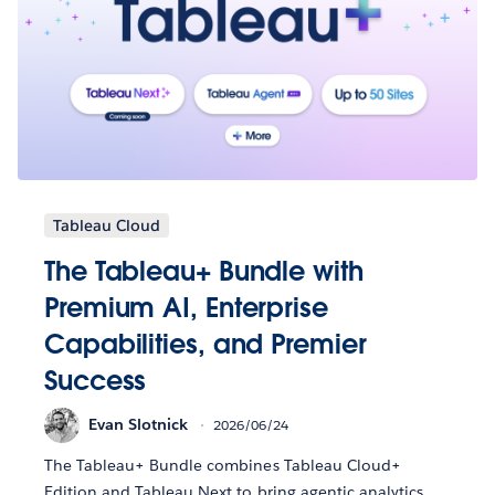
Tableau Cloud
The Tableau+ Bundle with
Premium AI, Enterprise
Capabilities, and Premier
Success
Evan Slotnick
2026/06/24
The Tableau+ Bundle combines Tableau Cloud+
Edition and Tableau Next to bring agentic analytics