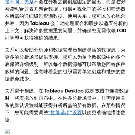
接不同，关系
不会在分析之前创建固定的输出，而是
在分
析期间
合并表并聚合数据，根据可视化中的字段和筛选器
在所需的详细级别查询数据。使用关系，您可以放心地合
并表，因为 Tableau 会自动处理聚合和联接以适应分析的
上下文，解决许多数据重复问题，并确保您无需依赖 LOD
计算即可获得准确的结果。
关系可以帮助分析师和数据管理员创建灵活的数据源，为
更多的分析场景提供支持。您可以为单个数据源中的多个
表保留详细级别，所以每个数据源都可以帮助您回答多种
多样的问题。这意味着您的组织需要单独创建和维护的数
据源会减少。
关系易于创建。在 Tableau Desktop 或浏览器中连接数据
时，将表拖放到画布中。在许多分析场景中，只需使用关
系的默认设置就能获得分析所需的所有数据。在某些情况
下，您可能需要调整
“性能选项”设置
以便更准确地描述数
据。