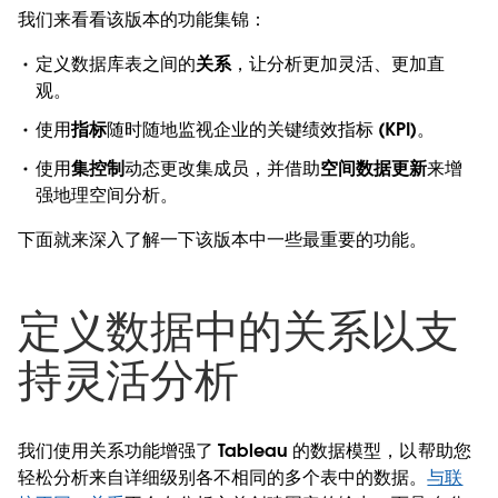
我们来看看该版本的功能集锦：
定义数据库表之间的
关系
，让分析更加灵活、更加直
观。
使用
指标
随时随地监视企业的关键绩效指标 (KPI)。
使用
集控制
动态更改集成员，并借助
空间数据更新
来增
强地理空间分析。
下面就来深入了解一下该版本中一些最重要的功能。
定义数据中的关系以支
持灵活分析
我们使用关系功能增强了 Tableau 的数据模型，以帮助您
轻松分析来自详细级别各不相同的多个表中的数据。
与联