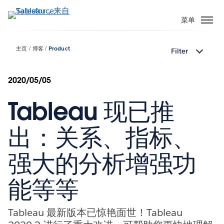
跳
转
菜单
到
主
主页
博客
Product
Filter
要
内
容
2020/05/05
Tableau 现已推
出：关系、指标、
强大的分析增强功
能等等
Tableau 最新版本已惊艳面世！Tableau