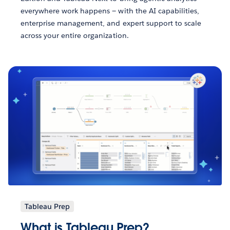
everywhere work happens — with the AI capabilities,
enterprise management, and expert support to scale
across your entire organization.
Tableau Prep
What is Tableau Prep?