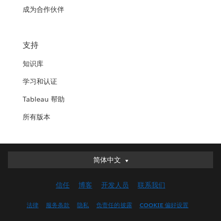
成为合作伙伴
支持
知识库
学习和认证
Tableau 帮助
所有版本
简体中文
简体中文
Deutsch
信任
博客
开发人员
联系我们
English (UK)
English (US)
法律
服务条款
隐私
负责任的披露
COOKIE 偏好设置
Español