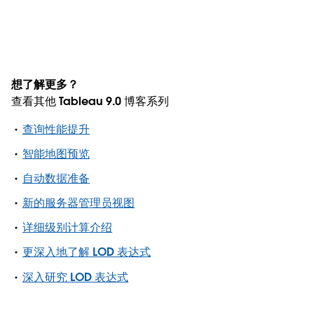
想了解更多？
查看其他 Tableau 9.0 博客系列
查询性能提升
智能地图预览
自动数据准备
新的服务器管理员视图
详细级别计算介绍
更深入地了解 LOD 表达式
深入研究 LOD 表达式