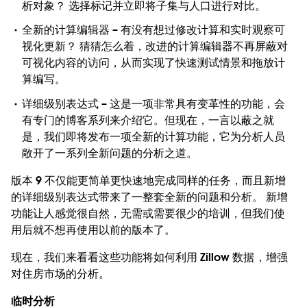
析对象？ 选择标记并立即将子集与人口进行对比。
全新的计算编辑器 – 有没有想过修改计算和实时观察可
视化更新？ 猜猜怎么着，改进的计算编辑器不再屏蔽对
可视化内容的访问，从而实现了快速测试情景和拖放计
算编写。
详细级别表达式 – 这是一项非常具有变革性的功能，会
有专门的博客系列来介绍它。但现在，一言以蔽之就
是，我们即将发布一项全新的计算功能，它为分析人员
敞开了一系列全新问题的分析之道。
版本 9 不仅能更简单更快速地完成同样的任务，而且新增
的详细级别表达式带来了一整套全新的问题和分析。 新增
功能让人感觉很自然，无需或需要很少的培训，但我们使
用后就不想再使用以前的版本了。
现在，我们来看看这些功能将如何利用 Zillow 数据，增强
对住房市场的分析。
临时分析