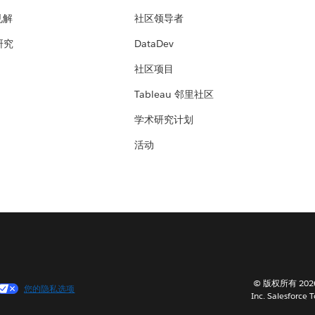
见解
社区领导者
 研究
DataDev
社区项目
Tableau 邻里社区
学术研究计划
活动
© 版权所有 202
您的隐私选项
Inc. Salesforce 