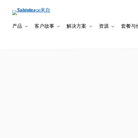
跳
转
到
主
产品
客户故事
解决方案
资源
套餐与
Toggle sub-navigation for 产品
Toggle sub-navigation for 客户故事
Toggle sub-navigation f
Toggle sub-na
要
内
容