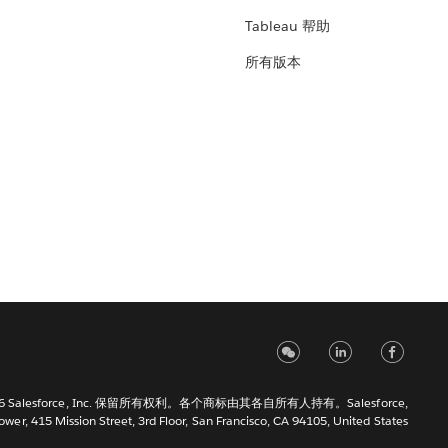
Tableau 帮助
所有版本
6 Salesforce, Inc. 保留所有权利。各个商标由其各自所有人持有。Salesforce,
Tower, 415 Mission Street, 3rd Floor, San Francisco, CA 94105, United States