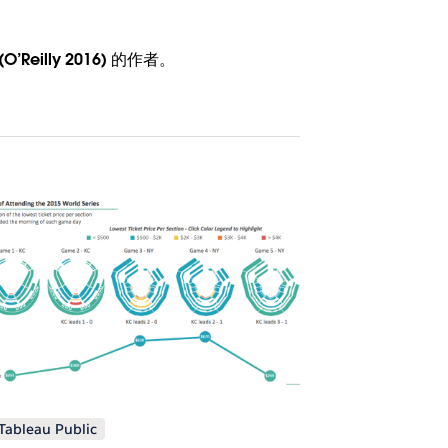
’Reilly 2016) 的作者。
Tableau Public