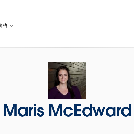
价格
or 解决方案
vigation for 资源
Toggle sub-navigation for 套餐与价格
Maris McEdward