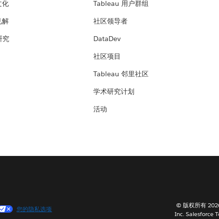
文化
Tableau 用户群组
见解
社区领导者
 研究
DataDev
社区项目
Tableau 邻里社区
学术研究计划
活动
© 版权所有 202
您的隐私选项
Inc. Salesforce 