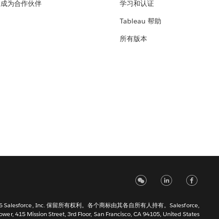
成为合作伙伴
学习和认证
Tableau 帮助
所有版本
6 Salesforce, Inc. 保留所有权利。各个商标由其各自所有人持有。Salesforce,
Tower, 415 Mission Street, 3rd Floor, San Francisco, CA 94105, United States