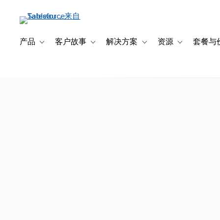
跳
转
到
主
产品
客户故事
解决方案
资源
套餐与
Toggle sub-navigation for 产品
Toggle sub-navigation for 客户故事
Toggle sub-navigation f
Toggle sub-na
要
内
容