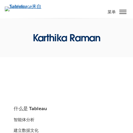
跳
转
菜单
到
主
要
Karthika Raman
内
容
什么是 Tableau
智能体分析
建立数据文化