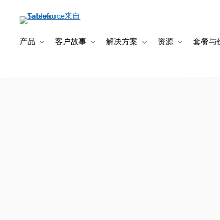
跳
转
到
主
产品
客户故事
解决方案
资源
套餐与
Toggle sub-navigation for 产品
Toggle sub-navigation for 客户故事
Toggle sub-navigation f
Toggle sub-na
要
内
容