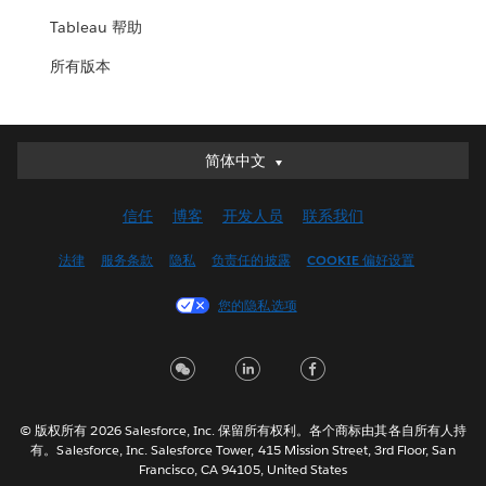
Tableau 帮助
所有版本
简体中文
简体中文
Deutsch
信任
博客
开发人员
联系我们
English (UK)
English (US)
法律
服务条款
隐私
负责任的披露
COOKIE 偏好设置
Español
您的隐私选项
Français (Canada)
Français (France)
Italiano
日本語
© 版权所有 2026 Salesforce, Inc. 保留所有权利。各个商标由其各自所有人持
한국어
有。Salesforce, Inc. Salesforce Tower, 415 Mission Street, 3rd Floor, San
Nederlands
Francisco, CA 94105, United States