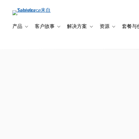
跳
转
到
主
产品
客户故事
解决方案
资源
套餐与
Toggle sub-navigation for 产品
Toggle sub-navigation for 客户故事
Toggle sub-navigation f
Toggle sub-na
要
内
容