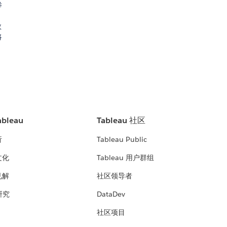
举
数
将
bleau
Tableau 社区
析
Tableau Public
文化
Tableau 用户群组
见解
社区领导者
 研究
DataDev
社区项目