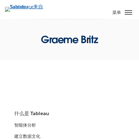
跳
转
菜单
到
主
要
Graeme Britz
内
容
什么是 Tableau
智能体分析
建立数据文化