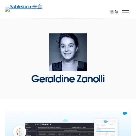
跳
转
菜单
到
主
要
内
容
Geraldine Zanolli