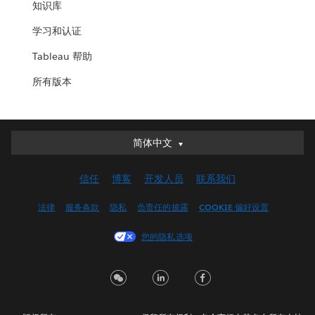
知识库
学习和认证
Tableau 帮助
所有版本
简体中文
简体中文
Deutsch
信任
博客
开发人员
联系我们
English (UK)
English (US)
法律
服务条款
隐私
负责任的披露
COOKIE 偏好设置
Español
您的隐私选项
Français (Canada)
Français (France)
Italiano
日本語