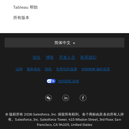
Tableau 帮助
所有版本
简体中文
简体中文
Deutsch
信任
博客
开发人员
联系我们
English (UK)
English (US)
法律
服务条款
隐私
负责任的披露
COOKIE 偏好设置
Español
您的隐私选项
Français (Canada)
Français (France)
Italiano
日本語
© 版权所有 2026 Salesforce, Inc. 保留所有权利。各个商标由其各自所有人持
한국어
有。Salesforce, Inc. Salesforce Tower, 415 Mission Street, 3rd Floor, San
Nederlands
Francisco, CA 94105, United States