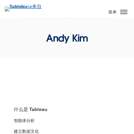
跳
转
菜单
到
主
要
Andy Kim
内
容
什么是 Tableau
智能体分析
建立数据文化