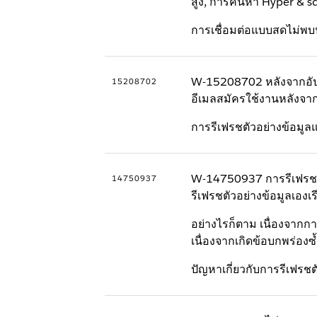
สูง, การค้นหา Hyper & 
การเชื่อมต่อแบบสดไม่พ
W-15208702 หลังจากอัปเกร
15208702
อีเมลสมัครใช้งานหลังจากเ
การรีเฟรชตัวอย่างข้อมู
W-14750937 การรีเฟรชต
14750937
รีเฟรชตัวอย่างข้อมูลเองเร
อย่างไรก็ตาม เนื่องจากกา
เนื่องจากเกิดข้อบกพร่องซ้
ปัญหาเกี่ยวกับการรีเฟรชต