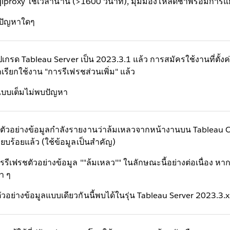
sqlproxy ใช้เวลานาน (>1600 วินาที), มุมมองโหลดช้าพร้อมการแ
บปัญหาใดๆ
ด Tableau Server เป็น 2023.3.1 แล้ว การสมัครใช้งานที่ตั้งค่าเป
รียกใช้งาน "การรีเฟรชส่วนเพิ่ม" แล้ว
ลแบบเต็มไม่พบปัญหา
ัวอย่างข้อมูลกำลังรายงานว่าล้มเหลวจากหน้างานบน Tableau C
ียบร้อยแล้ว (ใช้ข้อมูลเป็นสำคัญ)
รรีเฟรชตัวอย่างข้อมูล ""ล้มเหลว"" ในลักษณะนี้อย่างต่อเนื่อง 
ำ ๆ
ัวอย่างข้อมูลแบบเดียวกันนี้พบได้ในรุ่น Tableau Server 2023.3.x