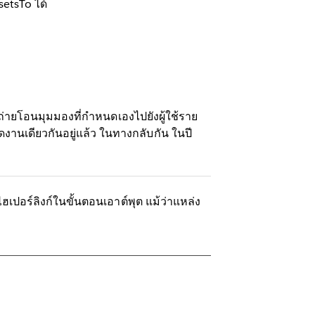
etsTo ได้
ะถ่ายโอนมุมมองที่กำหนดเองไปยังผู้ใช้ราย
ดงานเดียวกันอยู่แล้ว ในทางกลับกัน ในปี
ปอร์ลิงก์ในขั้นตอนเอาต์พุต แม้ว่าแหล่ง