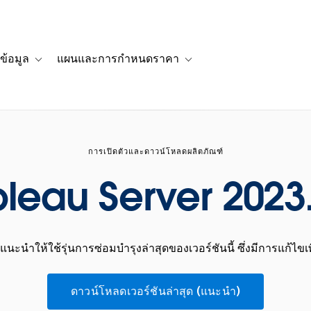
ข้อมูล
แผนและการกำหนดราคา
รื่องราวของลูกค้า
navigation for โซลูชัน
Toggle sub-navigation for แหล่งข้อมูล
Toggle sub-navigation for 
การเปิดตัวและดาวน์โหลดผลิตภัณฑ์
leau Server 2023
นะนำให้ใช้รุ่นการซ่อมบำรุงล่าสุดของเวอร์ชันนี้ ซึ่งมีการแก้ไขเพ
ดาวน์โหลดเวอร์ชันล่าสุด (แนะนำ)