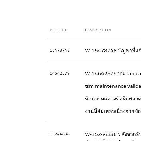
ISSUE ID
DESCRIPTION
W-15478748 ปัญหาที่แก้
15478748
W-14642579 บน Tableau S
14642579
tsm maintenance validat
ข้อความแสดงข้อผิดพลาดเป
งานนี้ล้มเหลวเนื่องจากข้อ
W-15244838 หลังจากอัปเ
15244838