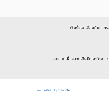
เริ่มตั้งแต่เดือนกันยาย
ลบออกเนื่องจากเกิดปัญหาในการอั
กลับไปที่ทุกเวอร์ชัน