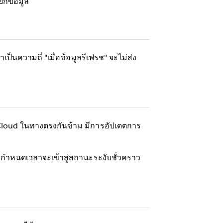
ยกข้อมูล
็นความถี่ "เมื่อข้อมูลรีเฟรช" จะไม่ส่ง
loud ในทางตรงกันข้าม มีการอัปเดตการ
หากกำหนดเวลาจะเข้าสู่สถานะระงับชั่วคราว