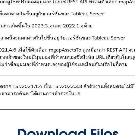
ู้ใช้ที่ปรับแต่งมุมมองโดยใช้ REST API พร้อมตัวเลือก mapAss
ขที่แตกต่างกันขึ้นอยู่กับเวอร์ชันของ Tableau Server
งกล่าวเกิดขึ้นใน 2023.3.x และ 2022.1.x ด้วย
ดพลาดนี้จะแตกต่างกันไปขึ้นอยู่กับเวอร์ชันของ Tableau Server
2021.4.6 เมื่อใช้ตัวเลือก mgapAssetsTo ดูเหมือนว่า REST API จ
หากเจ้าของใหม่มีมุมมองที่กำหนดเองซึ่งมีรหัส URL เดียวกันในสมุ
นไม่ว่าชื่อมุมมองที่กำหนดเองของผู้ใช้จะเหมือนกันหรือไม่ก็ตาม
าก TS v2021.1.4 เป็น TS v2022.3.8 ลำดับงานทั้งหมดจะไม่มีไฮเ
่และสามารถค้นหาได้ผ่านการสำรวจใน UI
Download Files