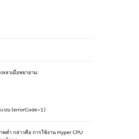
มเหลวเมื่อพยายาม:
ูแลระบบ (errorCode=1)
าพต่ำ กล่าวคือ การใช้งาน Hyper CPU