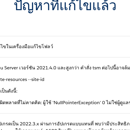
ปัญหาที่แก้ไขแล้ว
ไขในเครื่องมือแก้ไขโฟลว์
erver เวอร์ชัน 2021.4.0 และสูงกว่า คำสั่ง tsm ต่อไปนี้อาจล้
e-resources --site-id
็นดังนี้:
ผิดพลาดที่ไม่คาดคิด: ผู้ใช้ 'NullPointerException' 0 ไม่ใช่ผู้ด
กรดเป็น 2022.3.x ผ่านการอัปเกรดแบบแทนที่ พบว่ามีประสิทธิภ