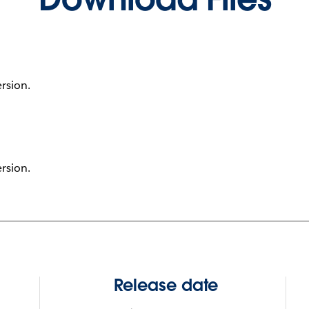
ersion.
ersion.
Release date