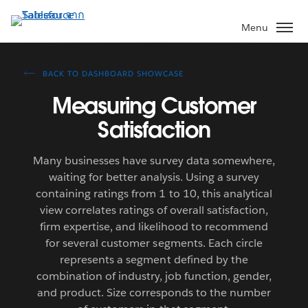
ข้าม
ไป
Menu
ที่
เนื้อหา
หลัก
BACK TO DASHBOARD SHOWCASE
Measuring Customer
Satisfaction
Many businesses have survey data somewhere,
waiting for better analysis. Using a survey
containing ratings from 1 to 10, this analytical
view correlates ratings of overall satisfaction,
firm expertise, and likelihood to recommend
for several customer segments. Each circle
represents a segment defined by the
combination of industry, job function, gender,
and product. Size corresponds to the number