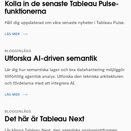
Kolla in de senaste Tableau Pulse-
funktionerna
Håll dig uppdaterad om våra senaste nyheter i Tableau Pulse.
LÄS MER
BLOGGINLÄGG
Utforska AI-driven semantik
Lär dig hur semantiska lager och bra datahantering möjliggör
tillförlitlig agentisk analys. Utforska den tekniska arkitekturen
och fördelarna med att integrera AI.
LÄS MER
BLOGGINLÄGG
Det här är Tableau Next
Lär känna Tableau Next, den agentiska analysplattformen