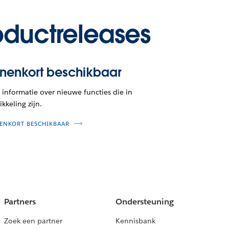
oductreleases
nnenkort beschikbaar
informatie over nieuwe functies die in
kkeling zijn.
ENKORT BESCHIKBAAR
Partners
Ondersteuning
Zoek een partner
Kennisbank