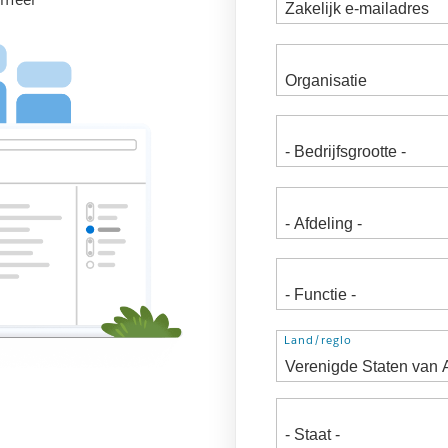
Adres
Land/regio