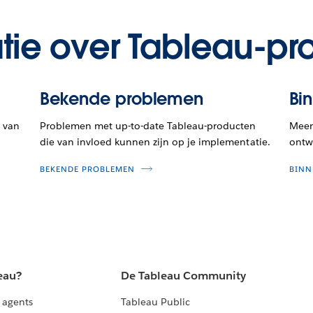
tie over Tableau-pr
Bekende problemen
Bi
 van
Problemen met up-to-date Tableau-producten
Meer 
die van invloed kunnen zijn op je implementatie.
ontwi
BEKENDE PROBLEMEN
BINN
eau?
De Tableau Community
 agents
Tableau Public