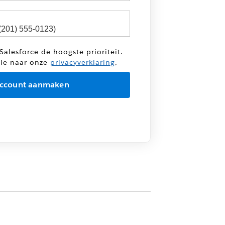
Salesforce de hoogste prioriteit.
tie naar onze
privacyverklaring
.