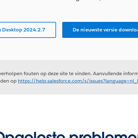
 Desktop 2024.2.7
De nieuwste versie downlo
erholpen fouten op deze site te vinden. Aanvullende informa
nden op
https://help.salesforce.com/s/issues?language=nl
Opgeloste probleme