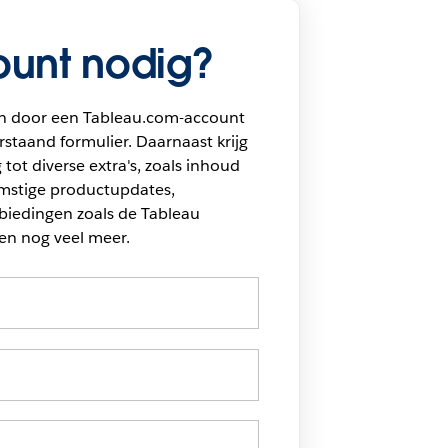
unt nodig?
n door een Tableau.com-account
staand formulier. Daarnaast krijg
 tot diverse extra's, zoals inhoud
omstige productupdates,
biedingen zoals de Tableau
en nog veel meer.