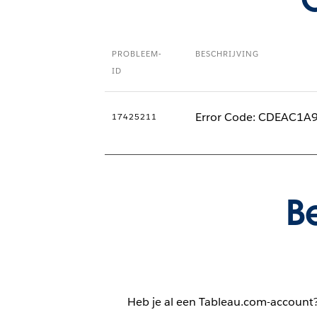
PROBLEEM-
BESCHRIJVING
ID
Error Code: CDEAC1A9 
17425211
B
Heb je al een Tableau.com-account