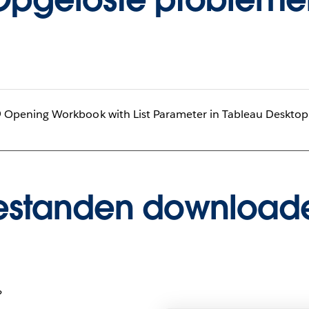
Opening Workbook with List Parameter in Tableau Deskto
estanden download
?