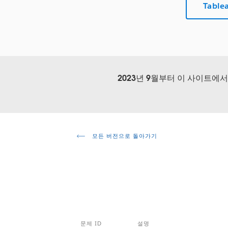
Table
2023년 9월부터 이 사이트에
모든 버전으로 돌아가기
문제 ID
설명