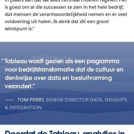
is goed om al die successen te zien in het hele bedrijf,
dat mensen de verantwoordelijkheid nemen en er veel
voldoening uit halen. Ik denk dat dit een groot
winstpunt is."
Tableau wordt gezien als een programma
voor bedrijfstransformatie dat de cultuur en
denkwijze over data en besluitvorming
verandert.
TOM PERRY
,
SENIOR DIRECTOR DATA, INSIGHTS
& INTEGRATION
Doordat de Tableau-analytics in