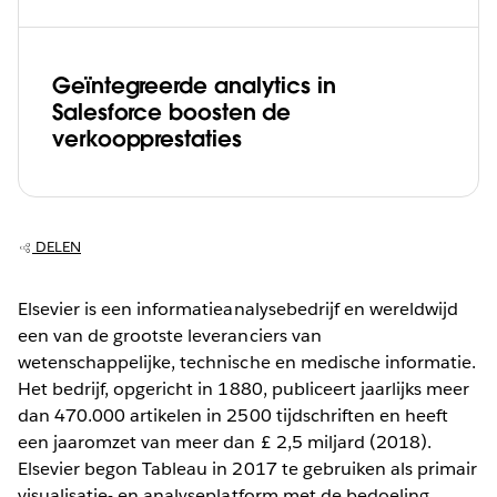
Geïntegreerde analytics in
Salesforce boosten de
verkoopprestaties
DELEN
Elsevier is een informatieanalysebedrijf en wereldwijd
een van de grootste leveranciers van
wetenschappelijke, technische en medische informatie.
Het bedrijf, opgericht in 1880, publiceert jaarlijks meer
dan 470.000 artikelen in 2500 tijdschriften en heeft
een jaaromzet van meer dan £ 2,5 miljard (2018).
Elsevier begon Tableau in 2017 te gebruiken als primair
visualisatie- en analyseplatform met de bedoeling