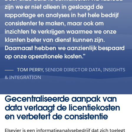
zijn we er niet alleen in geslaagd de
rapportage en analyses in het hele bedrijf
consistenter te maken, maar ook om
inzichten te verkrijgen waarmee we onze
klanten beter van dienst kunnen zijn.
Daarnaast hebben we aanzienlijk bespaard
op onze operationele kosten.
TOM PERRY
,
SENIOR DIRECTOR DATA, INSIGHTS
& INTEGRATION
Gecentraliseerde aanpak van
data verlaagt de licentiekosten
en verbetert de consistentie
Elsevier is een informatieanalysebedrijf dat zich toelegt