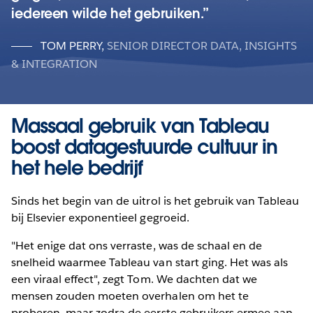
iedereen wilde het gebruiken.
TOM PERRY
,
SENIOR DIRECTOR DATA, INSIGHTS
& INTEGRATION
Massaal gebruik van Tableau
boost datagestuurde cultuur in
het hele bedrijf
Sinds het begin van de uitrol is het gebruik van Tableau
bij Elsevier exponentieel gegroeid.
"Het enige dat ons verraste, was de schaal en de
snelheid waarmee Tableau van start ging. Het was als
een viraal effect", zegt Tom. We dachten dat we
mensen zouden moeten overhalen om het te
proberen, maar zodra de eerste gebruikers ermee aan