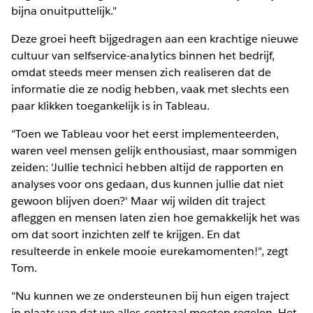
bijna onuitputtelijk."
Deze groei heeft bijgedragen aan een krachtige nieuwe
cultuur van selfservice-analytics binnen het bedrijf,
omdat steeds meer mensen zich realiseren dat de
informatie die ze nodig hebben, vaak met slechts een
paar klikken toegankelijk is in Tableau.
"Toen we Tableau voor het eerst implementeerden,
waren veel mensen gelijk enthousiast, maar sommigen
zeiden: 'Jullie technici hebben altijd de rapporten en
analyses voor ons gedaan, dus kunnen jullie dat niet
gewoon blijven doen?' Maar wij wilden dit traject
afleggen en mensen laten zien hoe gemakkelijk het was
om dat soort inzichten zelf te krijgen. En dat
resulteerde in enkele mooie eurekamomenten!", zegt
Tom.
"Nu kunnen we ze ondersteunen bij hun eigen traject
in plaats van dat we alles centraal moeten regelen. Het