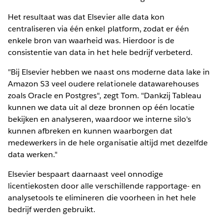
Het resultaat was dat Elsevier alle data kon
centraliseren via één enkel platform, zodat er één
enkele bron van waarheid was. Hierdoor is de
consistentie van data in het hele bedrijf verbeterd.
"Bij Elsevier hebben we naast ons moderne data lake in
Amazon S3 veel oudere relationele datawarehouses
zoals Oracle en Postgres", zegt Tom. "Dankzij Tableau
kunnen we data uit al deze bronnen op één locatie
bekijken en analyseren, waardoor we interne silo's
kunnen afbreken en kunnen waarborgen dat
medewerkers in de hele organisatie altijd met dezelfde
data werken."
Elsevier bespaart daarnaast veel onnodige
licentiekosten door alle verschillende rapportage- en
analysetools te elimineren die voorheen in het hele
bedrijf werden gebruikt.