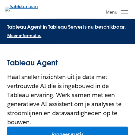
Menu
Tableau Agent in Tableau Server is nu beschikbaar.
Meer informatie.
Tableau Agent
Haal sneller inzichten uit je data met
vertrouwde AI die is ingebouwd in de
Tableau-ervaring. Werk samen met een
generatieve AI-assistent om je analyses te
stroomlijnen en datavaardigheden op te
bouwen.
Probeer gratis