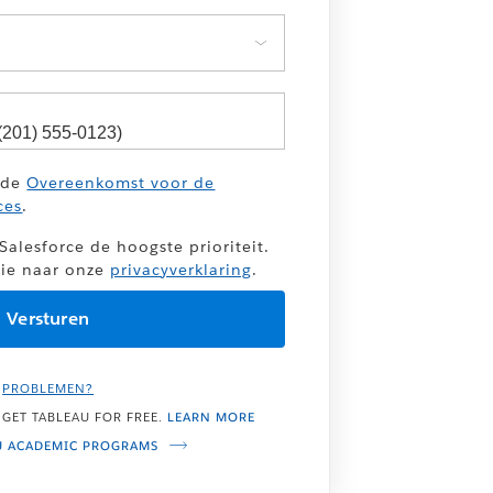
 de
Overeenkomst voor de
ces
.
Salesforce de hoogste prioriteit.
tie naar onze
privacyverklaring
.
PROBLEMEN?
 GET TABLEAU FOR FREE.
LEARN MORE
U ACADEMIC PROGRAMS