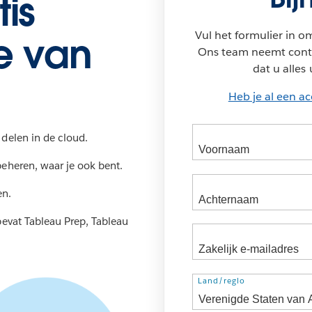
tis
Vul het formulier in om
e van
Ons team neemt conta
dat u alles 
Heb je al een a
delen in de cloud.
eheren, waar je ook bent.
en.
bevat Tableau Prep, Tableau
Land/regio