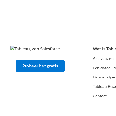
Wat is Tabl
Analyses met
Probeer het gratis
Een datacult
Data-analyse
Tableau Rese
Contact