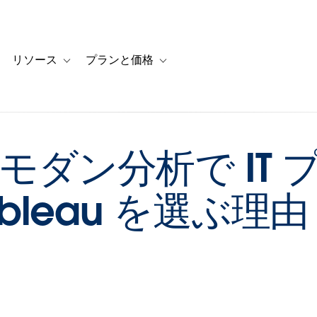
リソース
プランと価格
 for カスタマーストーリー
oggle sub-navigation for ソリューション
Toggle sub-navigation for リソース
Toggle sub-navigation for プランと
 とモダン分析で IT
bleau を選ぶ理由