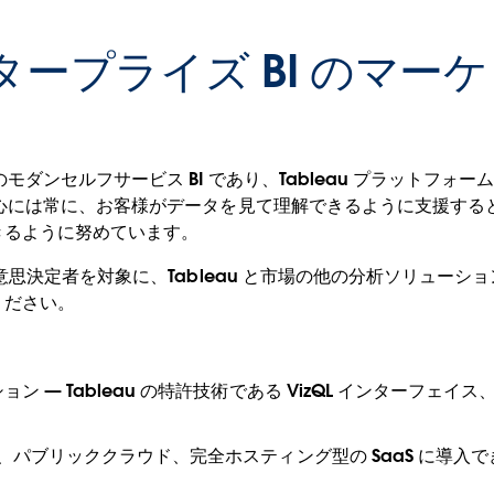
エンタープライズ BI のマ
きのモダンセルフサービス BI であり、Tableau プラットフ
 の中心には常に、お客様がデータを見て理解できるように支援す
きるように努めています。
の意思決定者を対象に、Tableau と市場の他の分析ソリューショ
ください。
 — Tableau の特許技術である VizQL インターフェ
、パブリッククラウド、完全ホスティング型の SaaS に導入