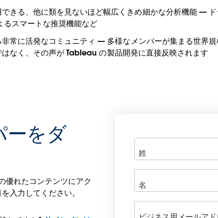
できる、他に類を見ないほど幅広くきめ細かな分析機能 — ドラ
によるスマートな推奨機能など
常に活発なコミュニティ — 多様なメンバーが集まる世界規模の 
なく、その声が Tableau の製品開発に直接反映されます
パーをダ
 の他の優れたコンテンツにアク
目を入力してください。