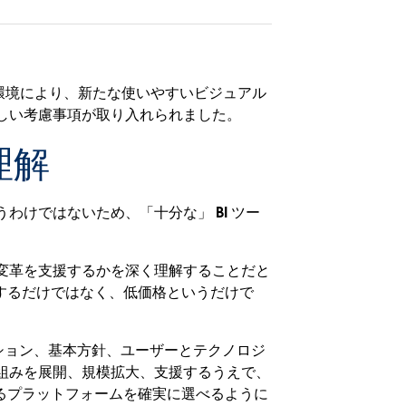
環境により、新たな使いやすいビジュアル
新しい考慮事項が取り入れられました。
理解
わけではないため、「十分な」 BI ツー
に変革を支援するかを深く理解することだと
成するだけではなく、低価格というだけで
ション、基本方針、ユーザーとテクノロジ
り組みを展開、規模拡大、支援するうえで、
するプラットフォームを確実に選べるように