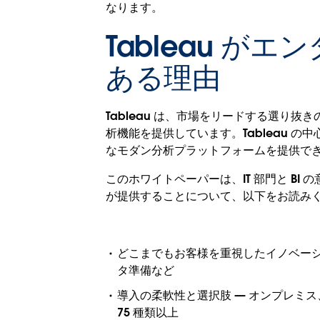
なります。
Tableau が
ある理由
Tableau は、市場をリードする選り抜
析機能を提供しています。Tableau
なモダン分析プラットフォームを提供で
このホワイトペーパーは、IT 部門と BI 
が提供することについて、以下をお読み
どこまでもお客様を重視したイノベーション
タ準備など
導入の柔軟性と選択肢 — オンプレミス
75 種類以上