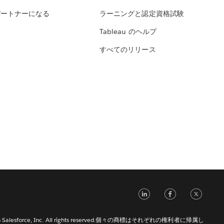
パートナーになる
ラーニングと認定資格試験
Tableau のヘルプ
すべてのリリース
LinkedIn
Face
Tw
026 Salesforce, Inc. All rights reserved.個々の商標はそれぞれの権利者に帰属し