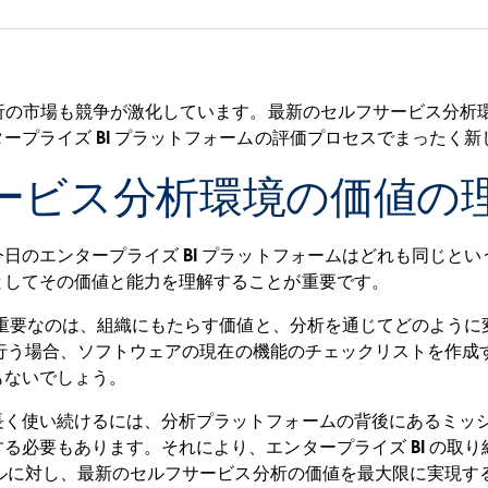
分析の市場も競争が激化しています。最新のセルフサービス分析
ープライズ BI プラットフォームの評価プロセスでまったく
ービス分析環境の価値の
のエンタープライズ BI プラットフォームはどれも同じという
としてその価値と能力を理解することが重要です。
より重要なのは、組織にもたらす価値と、分析を通じてどのよう
調査を行う場合、ソフトウェアの現在の機能のチェックリストを作
もないでしょう。
長く使い続けるには、分析プラットフォームの背後にあるミッ
る必要もあります。それにより、エンタープライズ BI の取
ョナルに対し、最新のセルフサービス分析の価値を最大限に実現