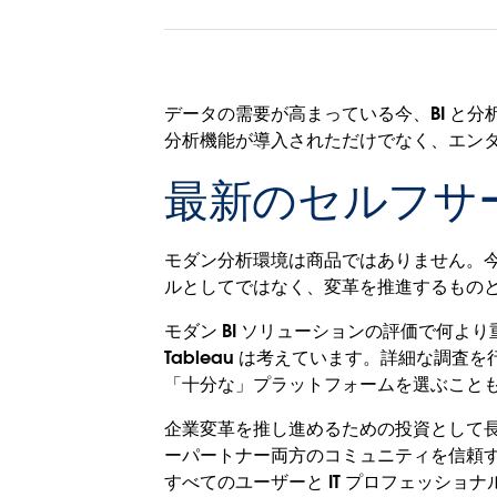
データの需要が高まっている今、BI と
分析機能が導入されただけでなく、エンタ
最新のセルフサ
モダン分析環境は商品ではありません。今日
ルとしてではなく、変革を推進するもの
モダン BI ソリューションの評価で何
Tableau は考えています。詳細な
「十分な」プラットフォームを選ぶこと
企業変革を推し進めるための投資として
ーパートナー両方のコミュニティを信頼す
すべてのユーザーと IT プロフェッシ