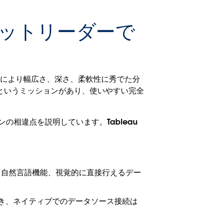
ーケットリーダーで
ォームにより幅広さ、深さ、柔軟性に秀でた分
るというミッションがあり、使いやすい完全
ンの相違点を説明しています。Tableau
イス、自然言語機能、視覚的に直接行えるデー
でき、ネイティブでのデータソース接続は