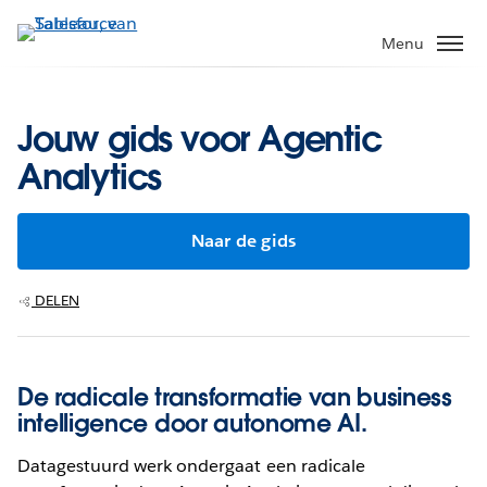
Verder
naar
Menu
hoofdinhoud
Jouw gids voor Agentic
Analytics
Naar de gids
DELEN
De radicale transformatie van business
intelligence door autonome AI.
Datagestuurd werk ondergaat een radicale