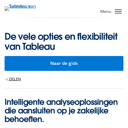
Verder
naar
Menu
hoofdinhoud
De vele opties en flexibiliteit
van Tableau
Naar de gids
DELEN
Intelligente analyseoplossingen
die aansluiten op je zakelijke
behoeften.