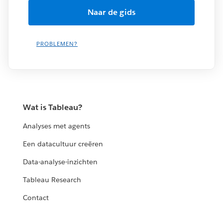
PROBLEMEN?
Wat is Tableau?
Analyses met agents
Een datacultuur creëren
Data-analyse-inzichten
Tableau Research
Contact