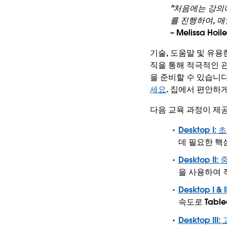
"처음에는 강의
를 진행하여, 
– Melissa Hoi
기술, 도움말 및 유용한
직을 통해 적극적인 관
을 준비할 수 있습니다
세요
. 집에서 편안하
다음 교육 과정이 제
Desktop I: 
데 필요한 핵
Desktop II:
을 사용하여 
Desktop I &
속도로 Tabl
Desktop III: