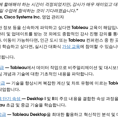
에 할애해야 하는 시간이 걱정되었지만, 강사가 매우 재미있고 
매일 수업에 참석하는 것이 기다려졌습니다."
les, Cisco Systems Inc. 영업 관리자
 정보 등을 신속하게 파악하고 싶다면 Tableau 교육이 해답입니다
리 및 업데이트를 받는 것 외에도 종합적인 강사 진행 강의를 통해 
. 이동이 가능하다면, 인근 도시 또는 Tableau 컨퍼런스 중 한
게 학습하고 싶다면, 실시간 대화식
가상 교육
에 참여할 수 있습니
공됩니다.
초급
— Tableau에서 데이터 작업으로 비주얼리제이션 및 대시
심 개념과 기술에 대한 기초적인 내용을 파악합니다.
 중급
— 기술을 향상시켜 복잡한 계산 및 차트 유형에 이르는 Tabl
작업합니다.
 II: 단기 속성
— Desktop I 및 II의 주요 내용을 결합한 속성 과
eau 초급 및 중급 기술을 학습합니다.
 고급
— Tableau Desktop을 최대한 활용하고 혁신적인 분석 