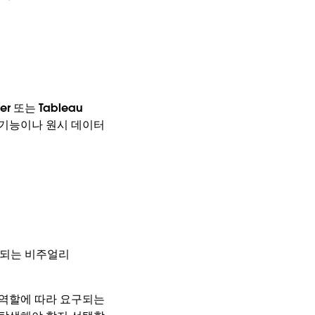
 또는 Tableau
변환 기능이나 원시 데이터
달되는 비주얼리
의 역할에 따라 요구되는