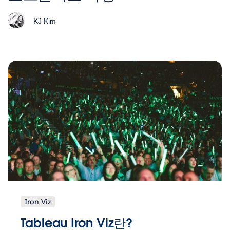
KJ Kim
Iron Viz
Tableau Iron Viz란?