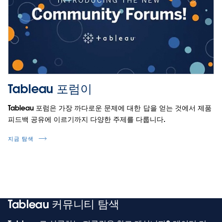
새
Tableau 포럼이
창
Tableau 포럼은 가장 까다로운 문제에 대한 답을 얻는 것에서 제품
에
피드백 공유에 이르기까지 다양한 주제를 다룹니다.
서
열
지금 탐색
립
니
다.
Tableau 커뮤니티 탐색