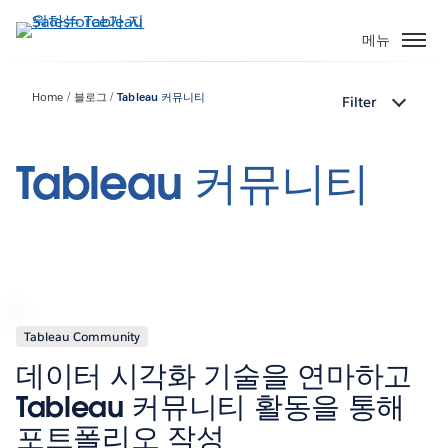
주
요
메뉴
콘
텐
Home
블로그
Tableau 커뮤니티
Filter
츠
로
건
Tableau 커뮤니티
너
뛰
기
Tableau Community
데이터 시각화 기술을 연마하고
Tableau 커뮤니티 활동을 통해
포트폴리오 작성