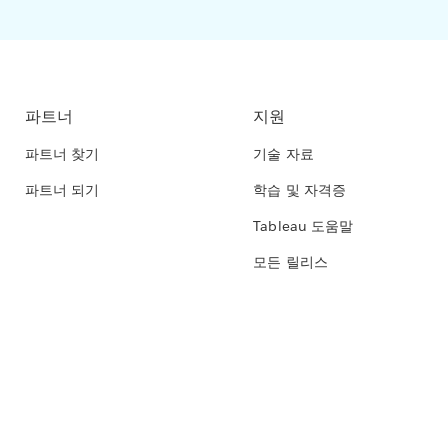
파트너
지원
파트너 찾기
기술 자료
파트너 되기
학습 및 자격증
Tableau 도움말
모든 릴리스