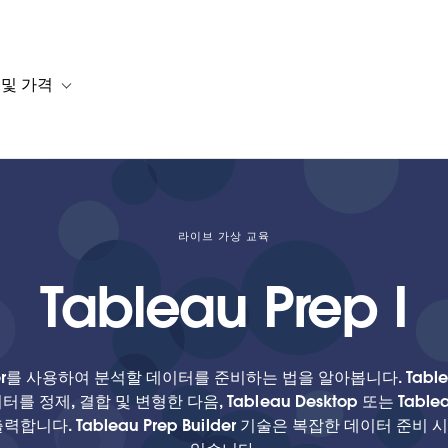
 및 가격
or 솔루션
b-navigation for 리소스
Toggle sub-navigation for 계획 및 가격
라이브 가상 교육
Tableau Prep I
ilder를 사용하여 분석할 데이터를 준비하는 법을 알아봅니다. Tableau
 정제, 결합 및 변형한 다음, Tableau Desktop 또는 Tab
합니다. Tableau Prep Builder 기술은 복잡한 데이터 준