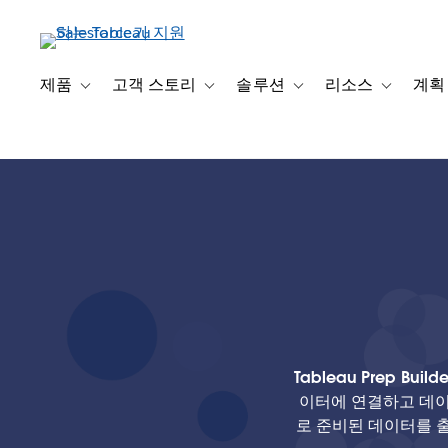
주
요
콘
텐
제품
고객 스토리
솔루션
리소스
계획
Toggle sub-navigation for 제품
Toggle sub-navigation for 고객 스토리
Toggle sub-navigation f
Toggle su
츠
로
건
너
뛰
기
Tableau Prep Bu
이터에 연결하고 데이터를
로 준비된 데이터를 출력