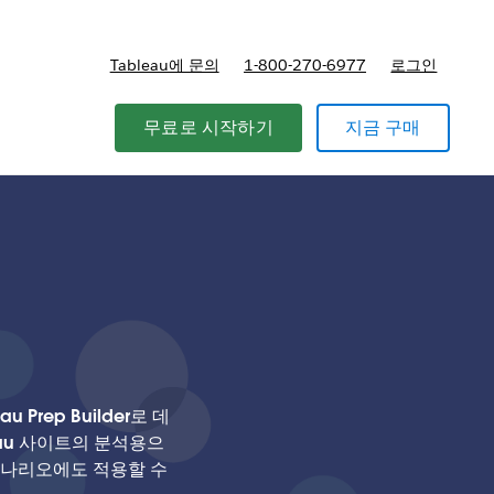
Tableau에 문의
1-800-270-6977
로그인
무료로 시작하기
지금 구매
 Prep Builder로 데
leau 사이트의 분석용으
비 시나리오에도 적용할 수