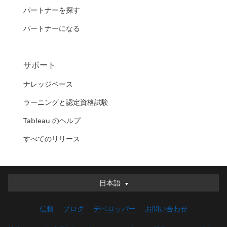
パートナーを探す
パートナーになる
サポート
ナレッジベース
ラーニングと認定資格試験
Tableau のヘルプ
すべてのリリース
日本語
日本語
Deutsch
信頼
ブログ
デベロッパー
お問い合わせ
English (UK)
English (US)