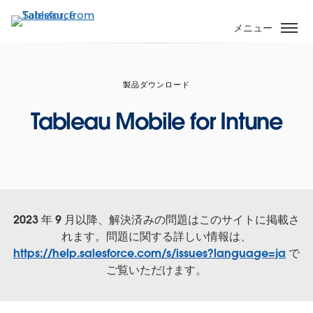
メ
イ
メニュー
ン
コ
ン
製品ダウンロード
テ
ン
Tableau Mobile for Intune
ツ
に
移
動
2023 年 9 月以降、解決済みの問題はこのサイトに掲載さ
れます。問題に関する詳しい情報は、
https://help.salesforce.com/s/issues?language=ja
で
ご覧いただけます。