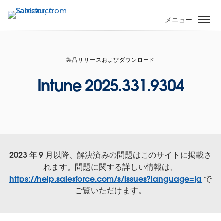
メ
イ
メニュー
ン
コ
ン
製品リリースおよびダウンロード
テ
ン
Intune 2025.331.9304
ツ
に
移
動
2023 年 9 月以降、解決済みの問題はこのサイトに掲載さ
れます。問題に関する詳しい情報は、
https://help.salesforce.com/s/issues?language=ja
で
ご覧いただけます。