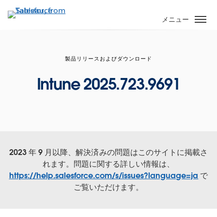
メ
イ
メニュー
ン
コ
ン
製品リリースおよびダウンロード
テ
ン
Intune 2025.723.9691
ツ
に
移
動
2023 年 9 月以降、解決済みの問題はこのサイトに掲載さ
れます。問題に関する詳しい情報は、
https://help.salesforce.com/s/issues?language=ja
で
ご覧いただけます。