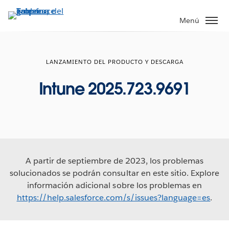
Ir
al
Menú
contenido
principal
LANZAMIENTO DEL PRODUCTO Y DESCARGA
Intune 2025.723.9691
A partir de septiembre de 2023, los problemas
solucionados se podrán consultar en este sitio. Explore
información adicional sobre los problemas en
https://help.salesforce.com/s/issues?language=es
.