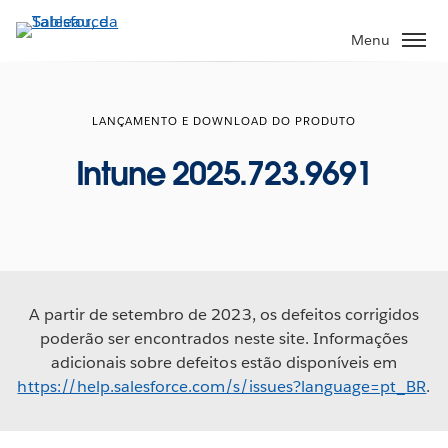
Pular
para
Menu
o
conteúdo
principal
LANÇAMENTO E DOWNLOAD DO PRODUTO
Intune 2025.723.9691
A partir de setembro de 2023, os defeitos corrigidos
poderão ser encontrados neste site. Informações
adicionais sobre defeitos estão disponíveis em
https://help.salesforce.com/s/issues?language=pt_BR
.