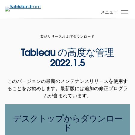
メ
イ
メニュー
ン
コ
ン
製品リリースおよびダウンロード
テ
ン
Tableau の高度な管理
ツ
2022.1.5
に
移
動
このバージョンの最新のメンテナンスリリースを使用す
ることをお勧めします。最新版には追加の修正プログラ
ムが含まれています。
デスクトップからダウンロー
ド