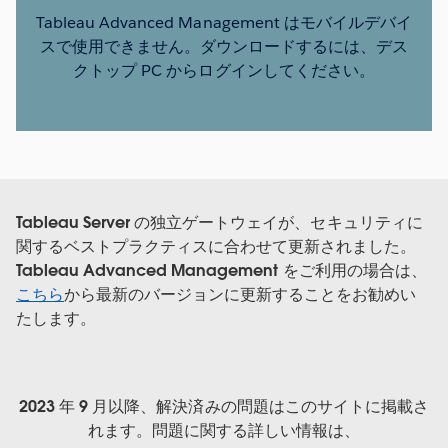
Tableau Advanced Management はモバイルデバイ
スで使用できません。ダウンロードするには、デス
クトップ PC からログインしてください。
Tableau Server の独立ゲートウェイが、セキュリティに
関するベストプラクティスに合わせて更新されました。
Tableau Advanced Management をご利用の場合は、
こちら
から最新のバージョンに更新することをお勧めい
たします。
2023 年 9 月以降、解決済みの問題はこのサイトに掲載さ
れます。問題に関する詳しい情報は、