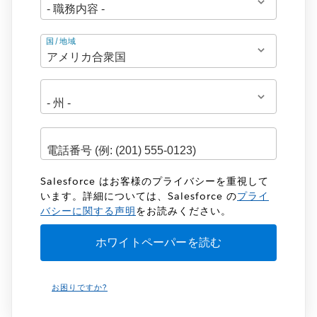
住
国/地域
所
Salesforce はお客様のプライバシーを重視して
います。詳細については、Salesforce の
プライ
バシーに関する声明
をお読みください。
お困りですか?