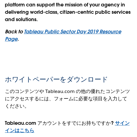
platform can support the mission of your agency in
delivering world-class, citizen-centric public services
and solutions.
Back to
Tableau Public Sector Day 2019 Resource
Page
.
ホワイトペーパーをダウンロード
このコンテンツや Tableau.com の他の優れたコンテンツ
にアクセスするには、フォームに必要な項目を入力して
ください。
Tableau.com アカウントをすでにお持ちですか?
サイン
インはこちら