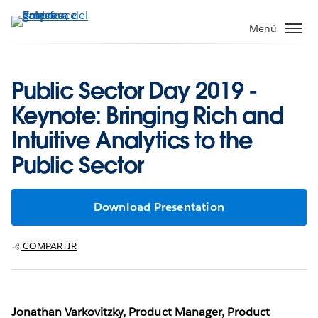
Ir
al
Menú
contenido
principal
Public Sector Day 2019 -
Keynote: Bringing Rich and
Intuitive Analytics to the
Public Sector
Download Presentation
COMPARTIR
Jonathan Varkovitzky, Product Manager, Product